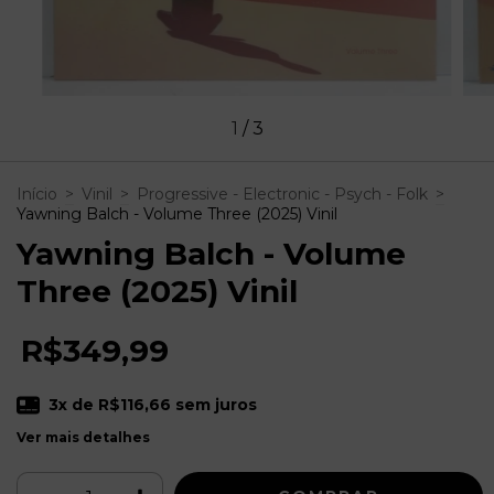
1
/
3
Início
>
Vinil
>
Progressive - Electronic - Psych - Folk
>
Yawning Balch - Volume Three (2025) Vinil
Yawning Balch - Volume
Three (2025) Vinil
R$349,99
3
x de
R$116,66
sem juros
Ver mais detalhes