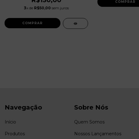
R$150,00
3
x de
R$50,00
sem juros
Navegação
Sobre Nós
Início
Quem Somos
Produtos
Nossos Lançamentos