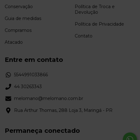
Conservação
Política de Troca e
Devolução
Guia de medidas
Política de Privacidade
Compramos
Contato
Atacado
Entre em contato
5544991033866
44 30263343
melomano@melomano.com.br
Rua Arthur Thomas, 288 Loja 3, Maringá - PR
Permaneça conectado