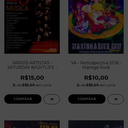
VÁRIOS ARTISTAS -
VA - Retrospectiva 2016 -
SATURDAY NIGHTLIFE -
Maringá Rock
25 ANOS DE MÚSICA -
VOL. 5
R$15,00
R$10,00
3
x de
R$5,00
sem juros
2
x de
R$5,00
sem juros