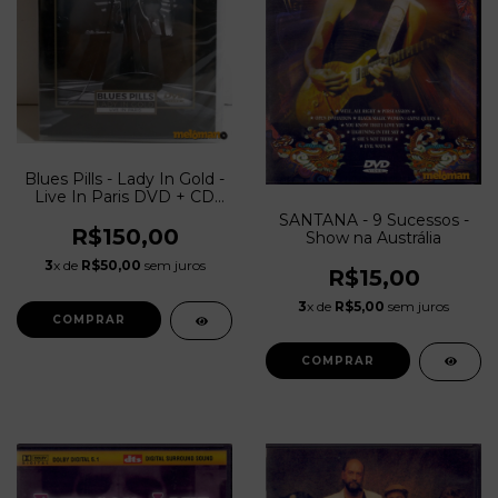
Blues Pills - Lady In Gold -
Live In Paris DVD + CD
AO VIVO
SANTANA - 9 Sucessos -
R$150,00
Show na Austrália
3
x de
R$50,00
sem juros
R$15,00
3
x de
R$5,00
sem juros