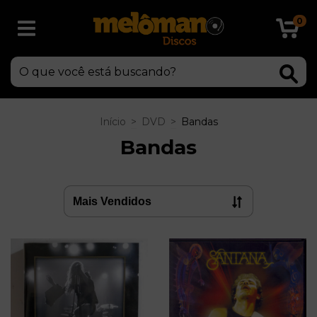
0
Início
>
DVD
>
Bandas
Bandas