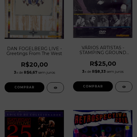
VÁRIOS ARTISTAS -
DAN FOGELBERG LIVE -
STAMPING GROUND
Greetings From The West
FESTIVAL
R$25,00
R$20,00
3
x de
R$8,33
sem juros
3
x de
R$6,67
sem juros