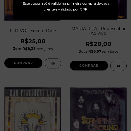
*Esse cupom só é valido na primeira compra de cada
cliente e validado por CPF
MARIA RITA - Redescobrir
IL DIVO - Encore DVD
Ao Vivo
R$25,00
R$20,00
3
x de
R$8,33
sem juros
3
x de
R$6,67
sem juros