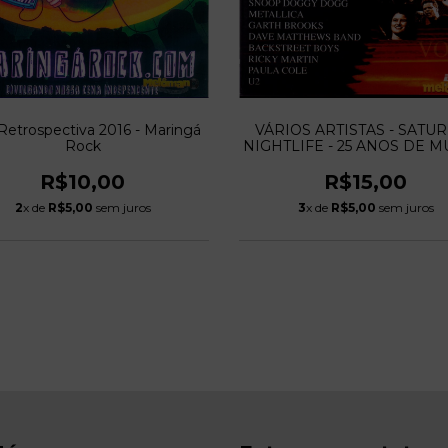
 Retrospectiva 2016 - Maringá
VÁRIOS ARTISTAS - SATU
Rock
NIGHTLIFE - 25 ANOS DE M
- VOL. 5
R$10,00
R$15,00
2
x de
R$5,00
sem juros
3
x de
R$5,00
sem juros