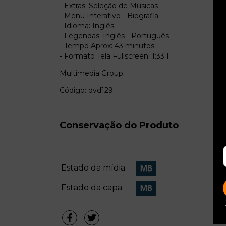
- Extras: Seleção de Músicas
- Menu Interativo - Biografia
- Idioma: Inglês
- Legendas: Inglês - Português
- Tempo Aprox: 43 minutos
- Formato Tela Fullscreen: 1:33:1
Multimedia Group
Código: dvd129
Conservação do Produto
Estado da mídia:
Estado da capa: