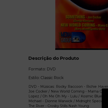
Descrição do Produto
Formato: DVD
Estilo: Classic Rock
DVD - Músicas: Rocky Raccoon - Richie Haven
Joe Cocker / New World Coming - Mama Cass / T
Lopez / Oh Me Oh My - Lulu / Kosmic Blues - J
Michael - Dionne Warwick / Midnight Special 
The River - Crosby Stills Nash Young