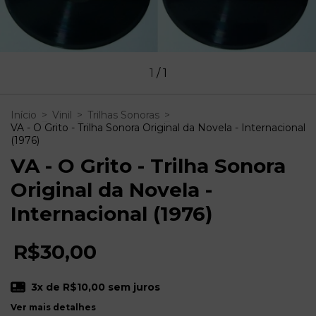
1
/
1
Início
>
Vinil
>
Trilhas Sonoras
>
VA - O Grito - Trilha Sonora Original da Novela - Internacional
(1976)
VA - O Grito - Trilha Sonora
Original da Novela -
Internacional (1976)
R$30,00
3
x de
R$10,00
sem juros
Ver mais detalhes