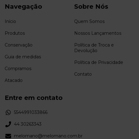
Navegação
Sobre Nós
Início
Quem Somos
Produtos
Nossos Lançamentos
Conservação
Política de Troca e
Devolução
Guia de medidas
Política de Privacidade
Compramos
Contato
Atacado
Entre em contato
5544991033866
44 30263343
melomano@melomano.com.br