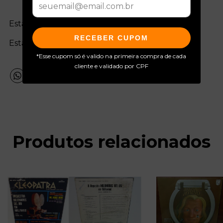
Estado da mídia:
RECEBER CUPOM
Estado da capa:
*Esse cupom só é valido na primeira compra de cada
cliente e validado por CPF
Produtos relacionados