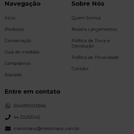
Navegação
Sobre Nós
Início
Quem Somos
Produtos
Nossos Lançamentos
Conservação
Política de Troca e
Devolução
Guia de medidas
Política de Privacidade
Compramos
Contato
Atacado
Entre em contato
5544991033866
44 30263343
melomano@melomano.com.br