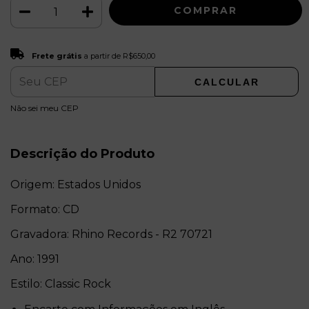
Frete grátis
R$650,00
Frete grátis
a partir de
R$650,00
CALCULAR
ALTERAR CEP
Entregas para o CEP:
Não sei meu CEP
Descrição do Produto
Origem: Estados Unidos
Formato: CD
Gravadora: Rhino Records - R2 70721
Ano: 1991
Estilo: Classic Rock