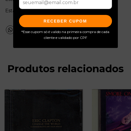
Estado da capa:
RECEBER CUPOM
*Esse cupom só é valido na primeira compra de cada
cliente e validado por CPF
Produtos relacionados