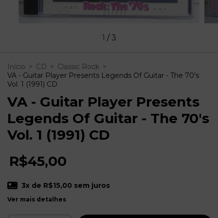
1
/
3
Início
>
CD
>
Classic Rock
>
VA - Guitar Player Presents Legends Of Guitar - The 70's
Vol. 1 (1991) CD
VA - Guitar Player Presents
Legends Of Guitar - The 70's
Vol. 1 (1991) CD
R$45,00
3
x de
R$15,00
sem juros
Ver mais detalhes