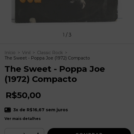
1
/
3
Início
>
Vinil
>
Classic Rock
>
The Sweet - Poppa Joe (1972) Compacto
The Sweet - Poppa Joe
(1972) Compacto
R$50,00
3
x de
R$16,67
sem juros
Ver mais detalhes