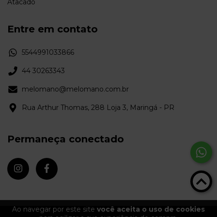
Atacado
Entre em contato
5544991033866
44 30263343
melomano@melomano.com.br
Rua Arthur Thomas, 288 Loja 3, Maringá - PR
Permaneça conectado
Ao navegar por este site
você aceita o uso de cookies