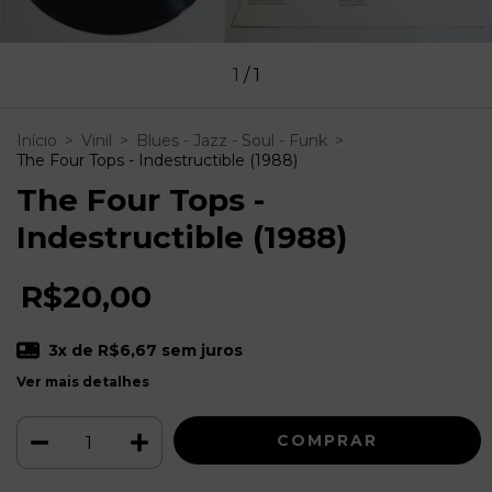
1
/
1
Início
>
Vinil
>
Blues - Jazz - Soul - Funk
>
The Four Tops - Indestructible (1988)
The Four Tops -
Indestructible (1988)
R$20,00
3
x de
R$6,67
sem juros
Ver mais detalhes