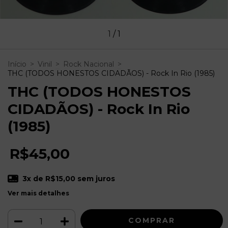
1
/
1
Início
>
Vinil
>
Rock Nacional
>
THC (TODOS HONESTOS CIDADÃOS) - Rock In Rio (1985)
THC (TODOS HONESTOS
CIDADÃOS) - Rock In Rio
(1985)
R$45,00
3
x de
R$15,00
sem juros
Ver mais detalhes