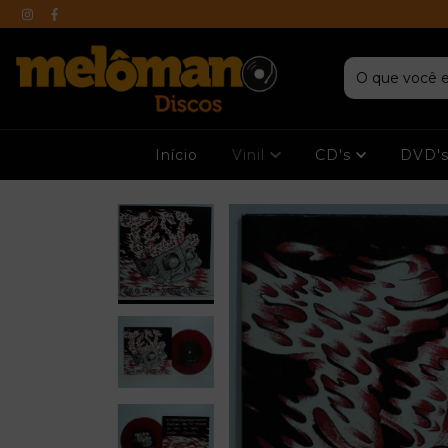
Início
Vinil
CD's
DVD'