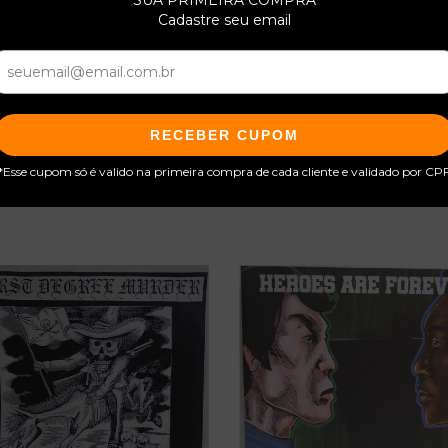
SUA PRIMEIRA COMPRA
Cadastre seu email
RECEBER CUPOM
*Esse cupom só é valido na primeira compra de cada cliente e validado por CP
Produtos relacionados