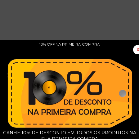
10% OFF NA PRIMEIRA COMPRA
m Saber O Porque / Consuma Pra Se Exumar / Na
GANHE 10% DE DESCONTO EM TODOS OS PRODUTOS NA