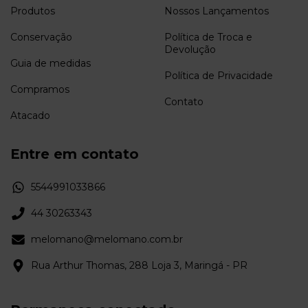
Produtos
Nossos Lançamentos
Conservação
Política de Troca e
Devolução
Guia de medidas
Política de Privacidade
Compramos
Contato
Atacado
Entre em contato
5544991033866
44 30263343
melomano@melomano.com.br
Rua Arthur Thomas, 288 Loja 3, Maringá - PR