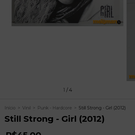
1
/
4
Início
>
Vinil
>
Punk - Hardcore
>
Still Strong - Girl (2012)
Still Strong - Girl (2012)
R$45,00