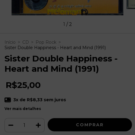
1
/
2
Início
>
CD
>
Pop Rock
>
Sister Double Happiness - Heart and Mind (1991)
Sister Double Happiness -
Heart and Mind (1991)
R$25,00
3
x de
R$8,33
sem juros
Ver mais detalhes