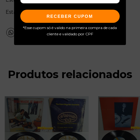
Estado da capa:
RECEBER CUPOM
*Esse cupom só é valido na primeira compra de cada
cliente e validado por CPF
Produtos relacionados