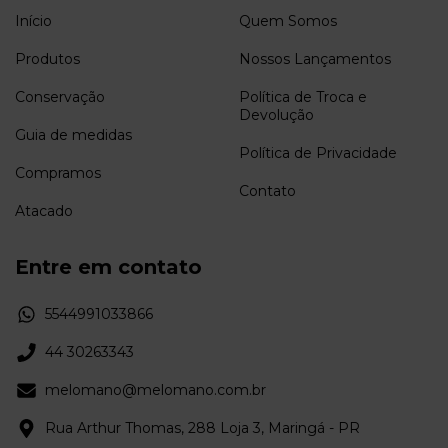
Início
Quem Somos
Produtos
Nossos Lançamentos
Conservação
Política de Troca e
Devolução
Guia de medidas
Política de Privacidade
Compramos
Contato
Atacado
Entre em contato
5544991033866
44 30263343
melomano@melomano.com.br
Rua Arthur Thomas, 288 Loja 3, Maringá - PR