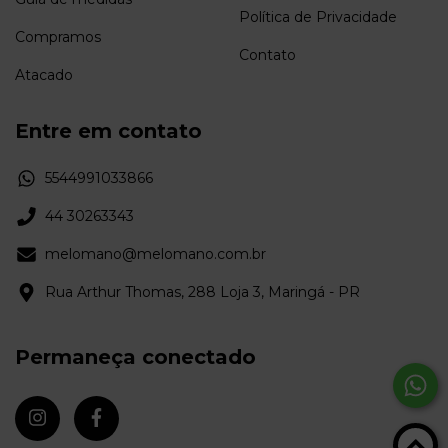
Política de Privacidade
Compramos
Contato
Atacado
Entre em contato
5544991033866
44 30263343
melomano@melomano.com.br
Rua Arthur Thomas, 288 Loja 3, Maringá - PR
Permaneça conectado