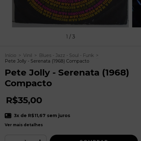
1
/
3
Início
>
Vinil
>
Blues - Jazz - Soul - Funk
>
Pete Jolly - Serenata (1968) Compacto
Pete Jolly - Serenata (1968)
Compacto
R$35,00
3
x de
R$11,67
sem juros
Ver mais detalhes