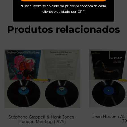
*Esse cupom só é valido na primeira compra de cada
cliente e validado por CPF
Produtos relacionados
Jean Houben At T
Stéphane Grappelli & Hank Jones -
(19
London Meeting (1979)