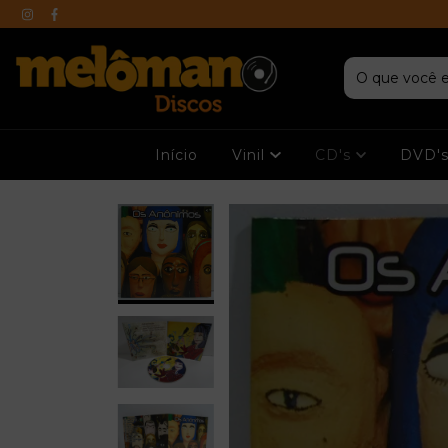
Início
Vinil
CD's
DVD'