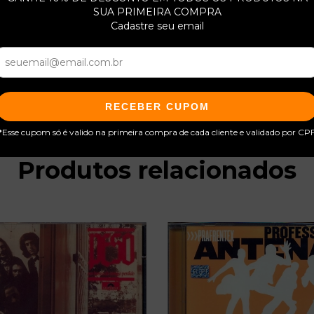
SUA PRIMEIRA COMPRA
Cadastre seu email
RECEBER CUPOM
*Esse cupom só é valido na primeira compra de cada cliente e validado por CP
Produtos relacionados