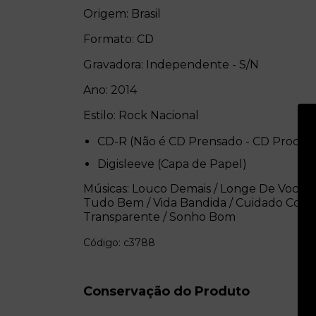
Origem: Brasil
Formato: CD
Gravadora: Independente - S/N
Ano: 2014
Estilo: Rock Nacional
CD-R (Não é CD Prensado - CD Produ
Digisleeve (Capa de Papel)
Músicas: Louco Demais / Longe De Você / Gir
Tudo Bem / Vida Bandida / Cuidado Comig
Transparente / Sonho Bom
Código: c3788
Conservação do Produto