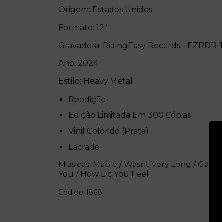
Origem: Estados Unidos
Formato: 12"
Gravadora: RidingEasy Records - EZRDR-
Ano: 2024
Estilo: Heavy Metal
Reedição
Edição Limitada Em 300 Cópias
Vinil Colorido (Prata)
Lacrado
Músicas: Mable / Wasnt Very Long / Gabrie
You / How Do You Feel
Código: l868