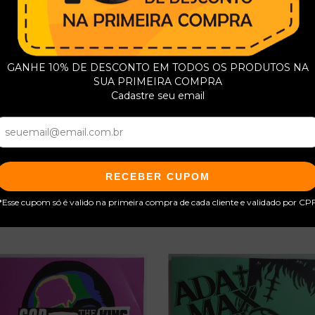
GANHE 10% DE DESCONTO EM TODOS OS PRODUTOS NA
SUA PRIMEIRA COMPRA
Cadastre seu email
RECEBER CUPOM
Produtos relacionados
*Esse cupom só é valido na primeira compra de cada cliente e validado por CP