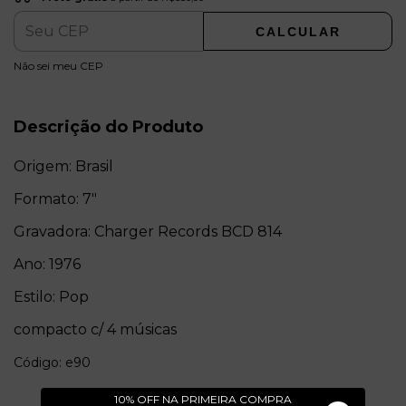
CALCULAR
ALTERAR CEP
Entregas para o CEP:
Não sei meu CEP
Descrição do Produto
Origem: Brasil
Formato: 7"
Gravadora: Charger Records BCD 814
Ano: 1976
Estilo: Pop
compacto c/ 4 músicas
Código: e90
10% OFF NA PRIMEIRA COMPRA