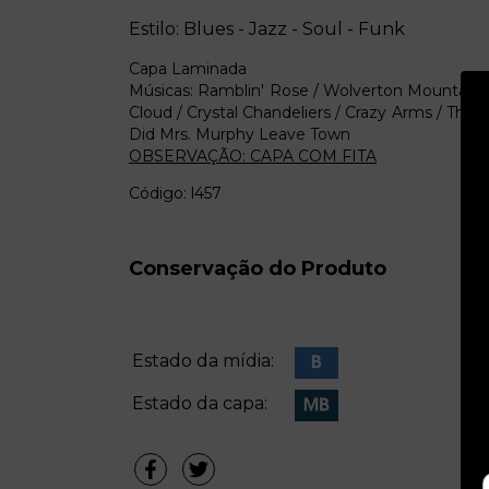
Estilo: Blues - Jazz - Soul - Funk
Capa Laminada
Músicas: Ramblin' Rose / Wolverton Mountain /
Cloud / Crystal Chandeliers / Crazy Arms / The
Did Mrs. Murphy Leave Town
OBSERVAÇÃO: CAPA COM FITA
Código: l457
Conservação do Produto
Estado da mídia:
Estado da capa: