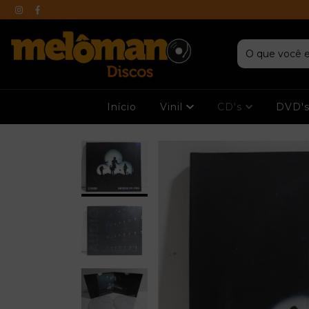
Início
Vinil
CD's
DVD'