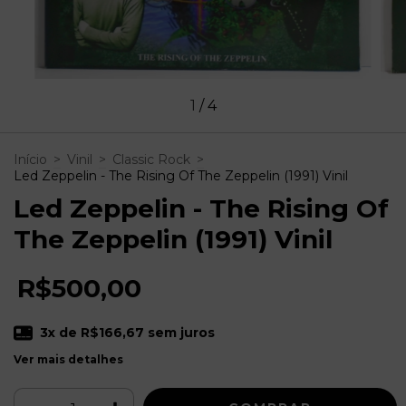
1
/
4
Início
>
Vinil
>
Classic Rock
>
Led Zeppelin - The Rising Of The Zeppelin (1991) Vinil
Led Zeppelin - The Rising Of
The Zeppelin (1991) Vinil
R$500,00
3
x de
R$166,67
sem juros
Ver mais detalhes