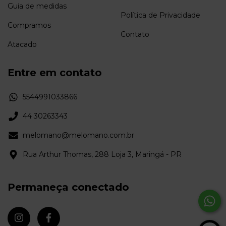
Guia de medidas
Política de Privacidade
Compramos
Contato
Atacado
Entre em contato
5544991033866
44 30263343
melomano@melomano.com.br
Rua Arthur Thomas, 288 Loja 3, Maringá - PR
Permaneça conectado