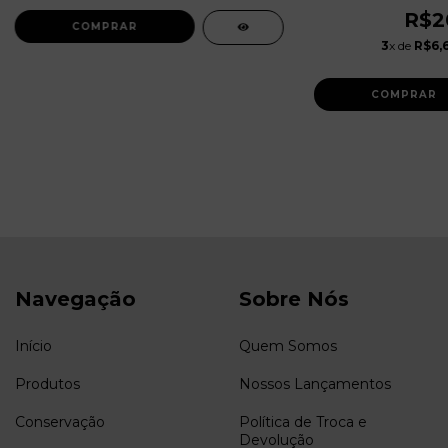
R$2
3
x de
R$6,
Navegação
Sobre Nós
Início
Quem Somos
Produtos
Nossos Lançamentos
Conservação
Política de Troca e
Devolução