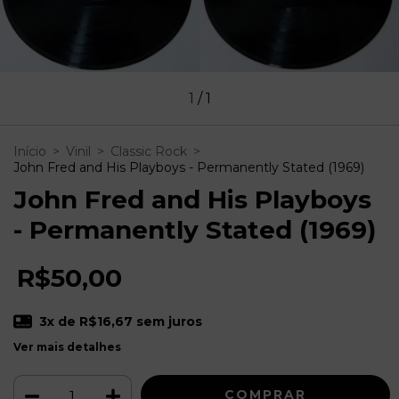
1
/
1
Início
>
Vinil
>
Classic Rock
>
John Fred and His Playboys - Permanently Stated (1969)
John Fred and His Playboys
- Permanently Stated (1969)
R$50,00
3
x de
R$16,67
sem juros
Ver mais detalhes