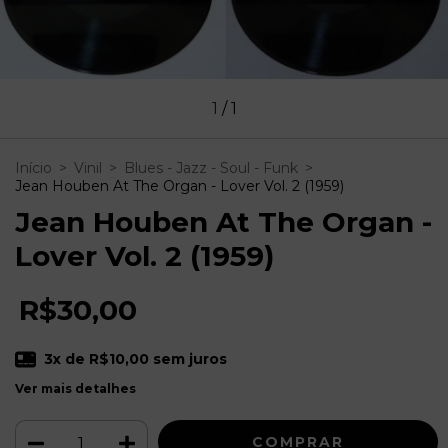
1
/
1
Início
>
Vinil
>
Blues - Jazz - Soul - Funk
>
Jean Houben At The Organ - Lover Vol. 2 (1959)
Jean Houben At The Organ -
Lover Vol. 2 (1959)
R$30,00
3
x de
R$10,00
sem juros
Ver mais detalhes