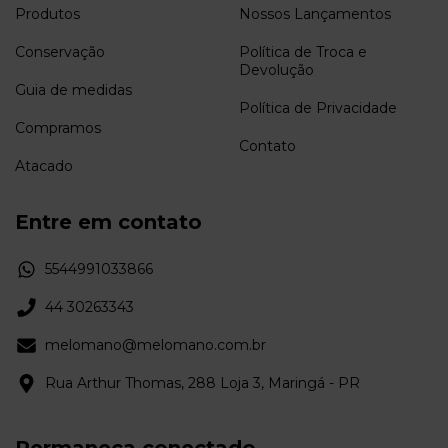
Produtos
Nossos Lançamentos
Conservação
Política de Troca e
Devolução
Guia de medidas
Política de Privacidade
Compramos
Contato
Atacado
Entre em contato
5544991033866
44 30263343
melomano@melomano.com.br
Rua Arthur Thomas, 288 Loja 3, Maringá - PR