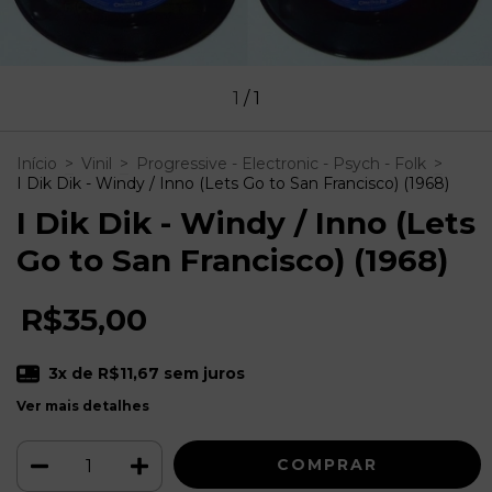
1
/
1
Início
>
Vinil
>
Progressive - Electronic - Psych - Folk
>
I Dik Dik - Windy / Inno (Lets Go to San Francisco) (1968)
I Dik Dik - Windy / Inno (Lets
Go to San Francisco) (1968)
R$35,00
3
x de
R$11,67
sem juros
Ver mais detalhes