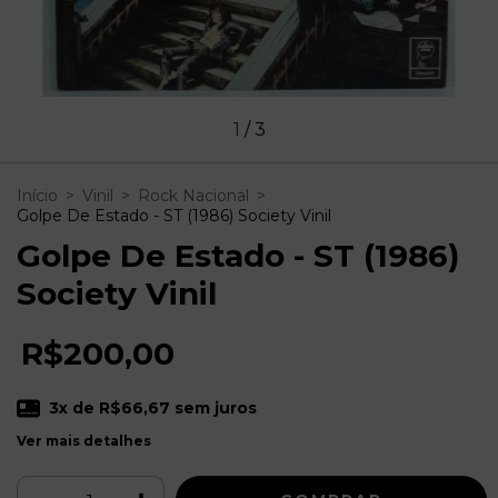
1
/
3
Início
>
Vinil
>
Rock Nacional
>
Golpe De Estado - ST (1986) Society Vinil
Golpe De Estado - ST (1986)
Society Vinil
R$200,00
3
x de
R$66,67
sem juros
Ver mais detalhes