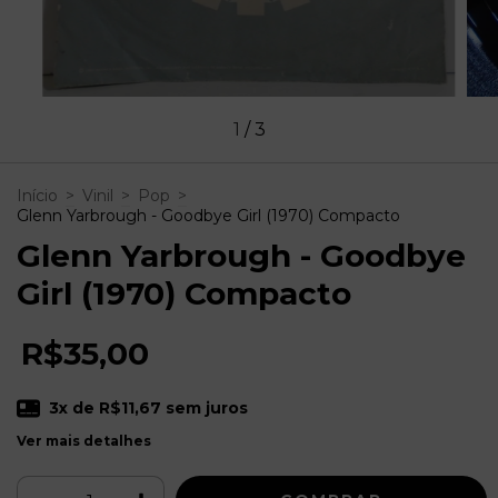
1
/
3
Início
>
Vinil
>
Pop
>
Glenn Yarbrough - Goodbye Girl (1970) Compacto
Glenn Yarbrough - Goodbye
Girl (1970) Compacto
R$35,00
3
x de
R$11,67
sem juros
Ver mais detalhes