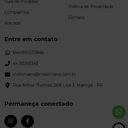
Guia de medidas
Política de Privacidade
Compramos
Contato
Atacado
Entre em contato
5544991033866
44 30263343
melomano@melomano.com.br
Rua Arthur Thomas, 288 Loja 3, Maringá - PR
Permaneça conectado