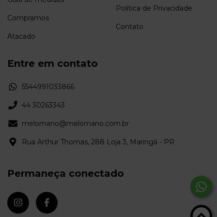
Política de Privacidade
Compramos
Contato
Atacado
Entre em contato
5544991033866
44 30263343
melomano@melomano.com.br
Rua Arthur Thomas, 288 Loja 3, Maringá - PR
Permaneça conectado