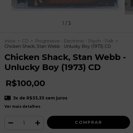
1
/
3
Início
>
CD
>
Progressive - Electronic - Psych - Folk
>
Chicken Shack, Stan Webb - Unlucky Boy (1973) CD
Chicken Shack, Stan Webb -
Unlucky Boy (1973) CD
R$100,00
3
x de
R$33,33
sem juros
Ver mais detalhes