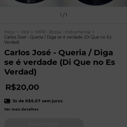
1
/
1
Início
>
Vinil
>
MPB - Bossa - Instrumental
>
Carlos José - Queria / Diga se é verdade (Di Que no Es
Verdad)
Carlos José - Queria / Diga
se é verdade (Di Que no Es
Verdad)
R$20,00
3
x de
R$6,67
sem juros
Ver mais detalhes