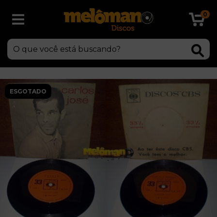
0
ESGOTADO