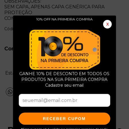
OBSERVAÇÕES:
SEM CAPA, APENAS CAPA GENÉRICA PARA
PROTEÇÃO
COMPACTO COM FURO CENTRAL GRANDE
10% OFF NA PRIMEIRA COMPRA
X
Código: e802b
Conservação do Produto
Estado da mídia:
GANHE 10% DE DESCONTO EM TODOS OS
PRODUTOS NA SUA PRIMEIRA COMPRA
Cadastre seu email
RECEBER CUPOM