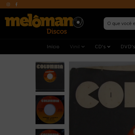
Início
Vinil
CD's
DVD'