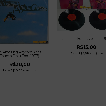
Janie Fricke - Love Lies (1
R$15,00
e Amazing Rhythm Aces -
3
x de
R$5,00
sem juros
Toucan Do It Too (1977)
R$30,00
3
x de
R$10,00
sem juros