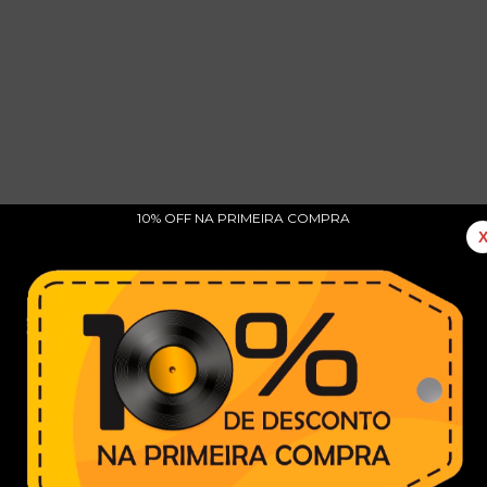
10% OFF NA PRIMEIRA COMPRA
s / Kid Stuff
ANDE