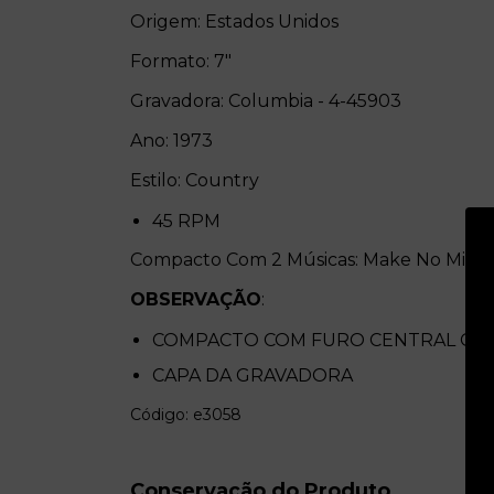
Origem: Estados Unidos
Formato: 7"
Gravadora: Columbia - 4-45903
Ano: 1973
Estilo: Country
45 RPM
Compacto Com 2 Músicas: Make No Mistake
OBSERVAÇÃO
:
COMPACTO COM FURO CENTRAL GR
CAPA DA GRAVADORA
Código: e3058
Conservação do Produto