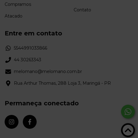
Compramos
Contato
Atacado
Entre em contato
5544991033866
44 30263343
melomano@melomano.com.br
Rua Arthur Thomas, 288 Loja 3, Maringá - PR
Permaneça conectado