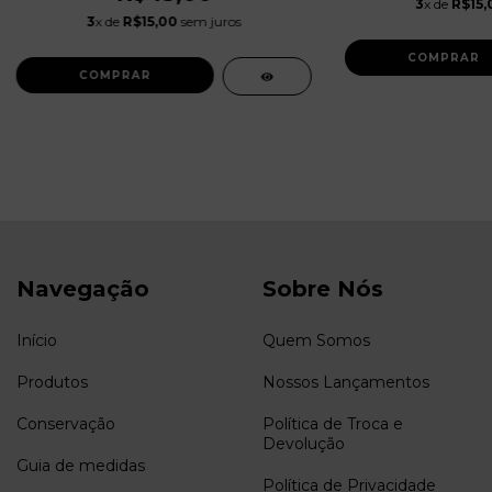
3
x de
R$15,
3
x de
R$15,00
sem juros
Navegação
Sobre Nós
Início
Quem Somos
Produtos
Nossos Lançamentos
Conservação
Política de Troca e
Devolução
Guia de medidas
Política de Privacidade