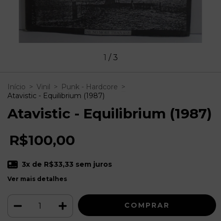
1
/
3
Início
>
Vinil
>
Punk - Hardcore
>
Atavistic - Equilibrium (1987)
Atavistic - Equilibrium (1987)
R$100,00
3
x de
R$33,33
sem juros
Ver mais detalhes