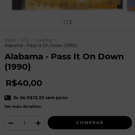
1
/
2
Início
>
CD
>
Country
>
Alabama - Pass It On Down (1990)
Alabama - Pass It On Down
(1990)
R$40,00
3
x de
R$13,33
sem juros
Ver mais detalhes