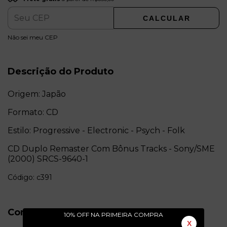
CALCULAR
ALTERAR CEP
Entregas para o CEP:
Não sei meu CEP
Descrição do Produto
Origem: Japão
Formato: CD
Estilo: Progressive - Electronic - Psych - Folk
CD Duplo Remaster Com Bônus Tracks - Sony/SME
(2000) SRCS-9640-1
Código: c391
Conservação do Produto
10% OFF NA PRIMEIRA COMPRA
X